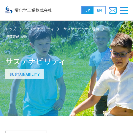
堺化学工業株式会社
JP
EN
トップ
サステナビリティ
サステナビリティ活動
地域貢献活動
サステナビリティ
SUSTAINABILITY