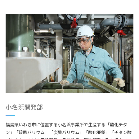
小名浜開発部
福島県いわき市に位置する小名浜事業所で生産する「酸化チタ
ン」「硫酸バリウム」「炭酸バリウム」「酸化亜鉛」「チタン酸