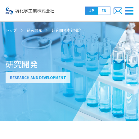
堺化学工業株式会社
JP
EN
トップ
研究開発
研究開発本部紹介
研究開発
RESEARCH AND DEVELOPMENT