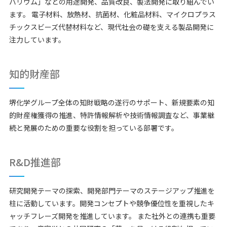
バリウム」などの用途開発、品質改良、製法開発に取り組んでい
ます。
電子材料、放熱材、抗菌材、化粧品材料、マイクロプラス
チックスビーズ代替材料など、現代社会の礎を支える製品開発に
注力しています。
知的財産部
堺化学グループ全体の知財戦略の遂行のサポート、新規要素の知
的財産権獲得の推進、特許情報解析や技術情報調査など、事業継
続と発展のための重要な役割を担っている部署です。
R&D推進部
研究開発テーマの探索、開発部門テーマのステージアップ推進を
柱に活動しています。開発コンセプトや競争優位性を重視したキ
ャッチフレーズ開発を推進しています。
また社外との連携も重要